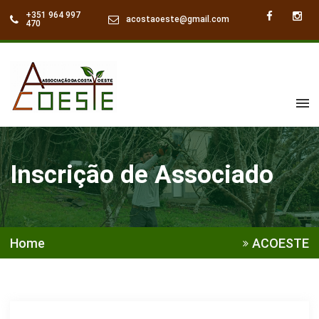
+351 964 997
acostaoeste@gmail.com
470
Inscrição de Associado
Home
ACOESTE